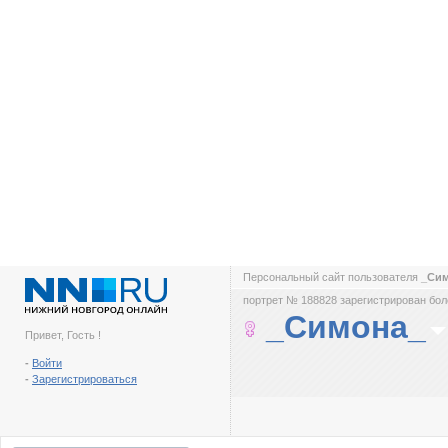
Персональный сайт пользователя
_Си
портрет № 188828 зарегистрирован боле
_Симона_
Привет, Гость !
-
Войти
-
Зарегистрироваться