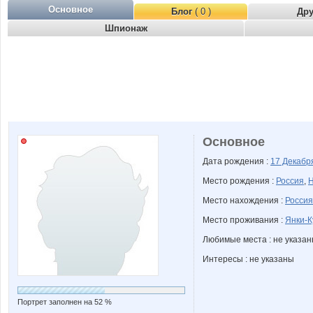
Основное
Блог
( 0 )
Др
Шпионаж
Основное
Дата рождения :
17 Декаб
Место рождения :
Россия
,
Н
Место нахождения :
Россия
Место проживания :
Янки-К
Любимые места : не указа
Интересы : не указаны
Портрет заполнен на 52 %